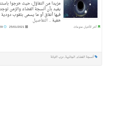
مزيدا من التفاؤل، حيث خرجوا باستن
يفيد بأن أنسجة الفضاء والزمن توجد
فيها أنفاق أو ما يسمى بثقوب دودية
خفية ..
التفاصيل
آخر الأخبار
,
منوعات
25/01/2021
5:29 ص
أنسجة الفضاء
,
الجاذبية
,
درب التبانة