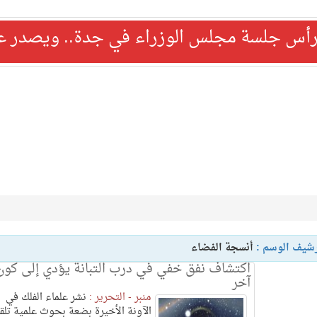
رأس جلسة مجلس الوزراء في جدة.. ويصدر عدد
شيف الوسم :
أنسجة الفضاء
اكتشاف نفق خفي في درب التبانة يؤدي إلى كون
آخر
منبر - التحرير :
نشر علماء الفلك في
الآونة الأخيرة بضعة بحوث علمية تلق