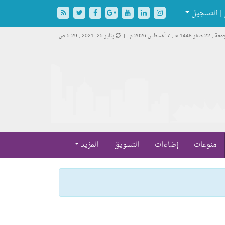
| التسجيل
, 22 صفر 1448 هـ ,
7 أغسطس 2026 م |
يناير 25, 2021 , 5:29 ص
منوعات
إضاءات
التسويق
المزيد