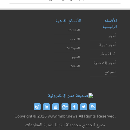
الأقسام
الأقسام الفرعية
الرئيسية
المقالات
أخبار
الفيديو
أخبار دولية
الصوتيات
ثقافة و فن
الصور
أخبار إقتصادية
الملفات
المجتمع
Copyright © 2026 www.mnbr.news All Rights Reserved.
جميع الحقوق محفوظة لـ ترانا لتقنية المعلومات