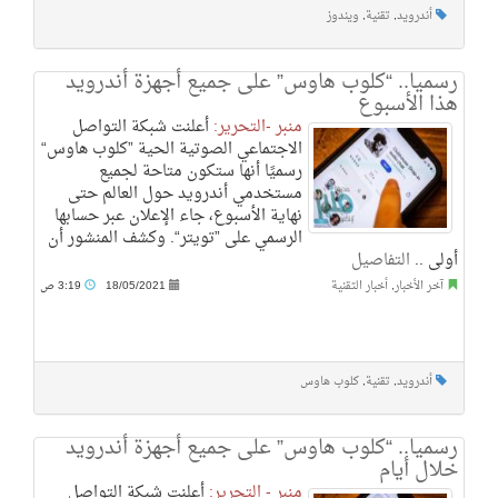
أندرويد
,
تقنية
,
ويندوز
رسميا.. “كلوب هاوس” على جميع أجهزة أندرويد
هذا الأسبوع
منبر -التحرير:
أعلنت شبكة التواصل
الاجتماعي الصوتية الحية ”كلوب هاوس“
رسميًا أنها ستكون متاحة لجميع
مستخدمي أندرويد حول العالم حتى
نهاية الأسبوع، جاء الإعلان عبر حسابها
الرسمي على ”تويتر“. وكشف المنشور أن
أولى ..
التفاصيل
آخر الأخبار
,
أخبار التقنية
18/05/2021
3:19 ص
أندرويد
,
تقنية
,
كلوب هاوس
رسميا.. “كلوب هاوس” على جميع أجهزة أندرويد
خلال أيام
منبر - التحرير:
أعلنت شبكة التواصل