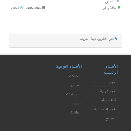
التفاصيل
ثقافة و فن
01/02/2020
4:23 م
أنثى
,
الطريق
,
ديمة الشريف
الأقسام
الأقسام الفرعية
الرئيسية
المقالات
أخبار
الفيديو
أخبار دولية
الصوتيات
ثقافة و فن
الصور
أخبار إقتصادية
الملفات
المجتمع