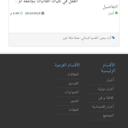
العمل في كليات الطالبات بجامعة أم ..
التفاصيل
أخبار
28/10/2016
4:49 م
أنت بخير
,
القسم النسائي
,
حملة مكة خير
الأقسام
الأقسام الفرعية
الرئيسية
المقالات
أخبار
الفيديو
أخبار دولية
الصوتيات
ثقافة و فن
الصور
أخبار إقتصادية
الملفات
المجتمع