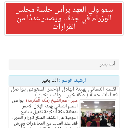
سمو ولي العهد يرأس جلسة مجلس
الوزراء في جدة.. ويصدر عددًا من
القرارات
أنت بخير
أرشيف الوسم :
أنت بخير
القسم النسائي بهيئة الهلال الأحمر السعودي يواصل
فعاليات حملة ( مكة خير .. وأنت بخير )
منبر - عمرالشيخ (مكة المكرمة)
يواصل
القسم النسائي بهيئة الهلال الاحمر
بمنطقة مكة المكرمة تفعيل برنامج
التوعية عن الكشف المبكر لاورام الثدي .
فقد عقد العديد من المحاضرات وورش