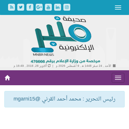
الأحد , 24 صفر 1448 هـ ,
9 أغسطس 2026 م |
أكتوبر 28, 2016 , 16:49 م
رئيس التحرير : محمد أحمد القرني @mgarni15