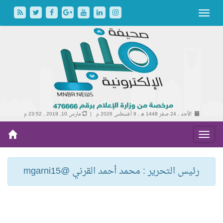
الأحد , 24 صفر 1448 هـ ,
9 أغسطس 2026 م |
مارس 10, 2019 , 23:52 م
رئيس التحرير : محمد أحمد القرني @mgarni15