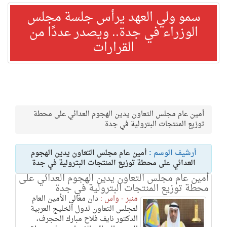
سمو ولي العهد يرأس جلسة مجلس
الوزراء في جدة.. ويصدر عددًا من
القرارات
أمين عام مجلس التعاون يدين الهجوم العدائي على محطة
توزيع المنتجات البترولية في جدة
أرشيف الوسم :
أمين عام مجلس التعاون يدين الهجوم
العدائي على محطة توزيع المنتجات البترولية في جدة
أمين عام مجلس التعاون يدين الهجوم العدائي على
محطة توزيع المنتجات البترولية في جدة
منبر - واس :
دان معالي الأمين العام
لمجلس التعاون لدول الخليج العربية
الدكتور نايف فلاح مبارك الحجرف،