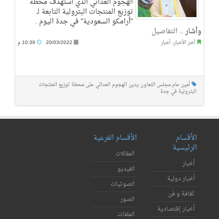
الهجوم العدائي الذي استهدف محطة
توزيع المنتجات البترولية التابعة لـ
"أرامكو السعودية" في جدة اليوم .
وأشار ..
التفاصيل
آخر الأخبار
,
أخبار
20/03/2022
10:39 م
أمين عام مجلس التعاون يدين الهجوم العدائي على محطة توزيع المنتجات
البترولية في جدة
الأقسام
الأقسام الفرعية
الرئيسية
المقالات
أخبار
الفيديو
أخبار دولية
الصوتيات
ثقافة و فن
الصور
أخبار إقتصادية
الملفات