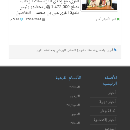
القرى، مع إحدى المؤسسات الوطنية
بمبلغ 1,472,000 ريال, بحضور رئيس
بلدية القرى علي بن محمد ..
التفاصيل
آخر الأخبار
,
أخبار
17/09/2024
5:28 م
أمين الباحة يوقع عقد مشروع الممشى الرياضي بمحافظة القرى
الأقسام
الأقسام الفرعية
الرئيسية
المقالات
أخبار
الفيديو
أخبار دولية
الصوتيات
ثقافة و فن
الصور
أخبار إقتصادية
الملفات
المجتمع