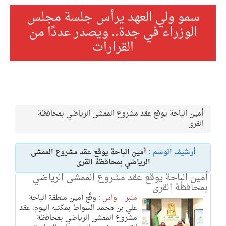
سمو ولي العهد يرأس جلسة مجلس
الوزراء في جدة.. ويصدر عددًا من
القرارات
أمين الباحة يوقع عقد مشروع الممشى الرياضي بمحافظة
القرى
أرشيف الوسم :
أمين الباحة يوقع عقد مشروع الممشى
الرياضي بمحافظة القرى
أمين الباحة يوقع عقد مشروع الممشى الرياضي
بمحافظة القرى
منبر _ واس :
وقّع أمين منطقة الباحة
علي بن محمد السواط بمكتبه اليوم، عقد
مشروع الممشى الرياضي بمحافظة