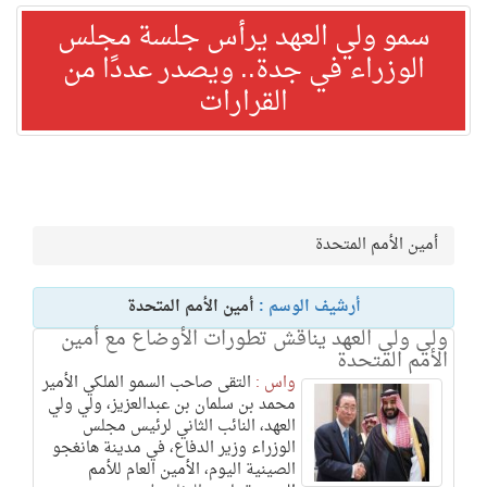
سمو ولي العهد يرأس جلسة مجلس
الوزراء في جدة.. ويصدر عددًا من
القرارات
أمين الأمم المتحدة
أرشيف الوسم :
أمين الأمم المتحدة
ولي ولي العهد يناقش تطورات الأوضاع مع أمين
الأمم المتحدة
واس :
التقى صاحب السمو الملكي الأمير
محمد بن سلمان بن عبدالعزيز، ولي ولي
العهد، النائب الثاني لرئيس مجلس
الوزراء وزير الدفاع، في مدينة هانغجو
الصينية اليوم، الأمين العام للأمم