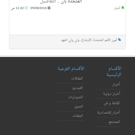
المتحدة بان ..
التفاصيل
أخبار
05/09/2016
11:32 ص
أمين الأمم المتحدة
,
الأوضاع
,
ولي ولي العهد
الأقسام
الأقسام الفرعية
الرئيسية
المقالات
أخبار
الفيديو
أخبار دولية
الصوتيات
ثقافة و فن
الصور
أخبار إقتصادية
الملفات
المجتمع