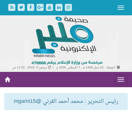
الجمعة , 22 صفر 1448 هـ ,
7 أغسطس 2026 م |
سبتمبر 5, 2016 , 11:32 ص
رئيس التحرير : محمد أحمد القرني @mgarni15