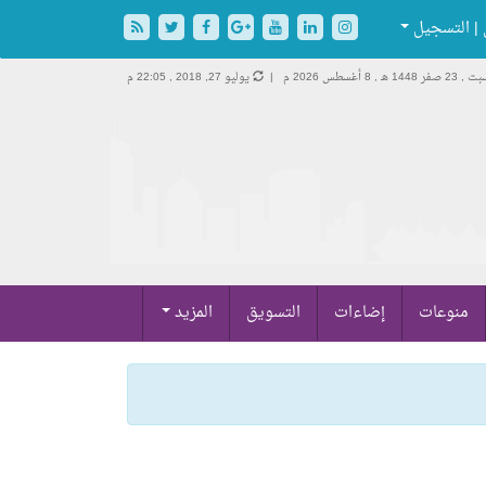
| التسجيل
 23 صفر 1448 هـ ,
8 أغسطس 2026 م |
يوليو 27, 2018 , 22:05 م
منوعات
إضاءات
التسويق
المزيد