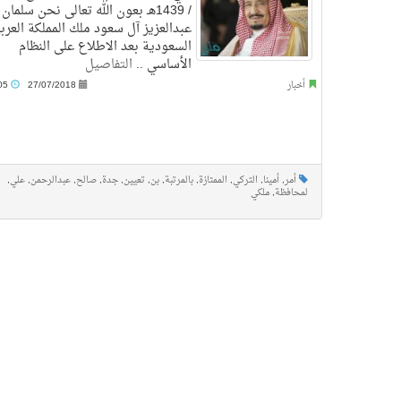
/ 1439هـ بعون الله تعالى نحن سلمان
عبدالعزيز آل سعود ملك المملكة العرب
السعودية بعد الاطلاع على النظام
الأساسي ..
التفاصيل
أخبار
27/07/2018
10:05 م
أمر
,
أمينا
,
التركي
,
الممتازة
,
بالمرتبة
,
بن
,
تعيين
,
جدة
,
صالح
,
عبدالرحمن
,
علي
,
لمحافظة
,
ملكي