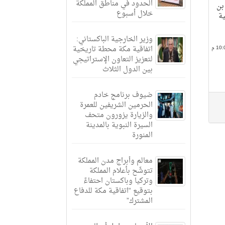
الحدود في مناطق المملكة
 بن
خلال أسبوع
ية
وزير الخارجية الباكستاني:
اتفاقية مكة محطة تاريخية
لتعزيز التعاون الإستراتيجي
بين الدول الثلاث
ضيوف برنامج خادم
الحرمين الشريفين للعمرة
والزيارة يزورون متحف
السيرة النبوية بالمدينة
المنورة
معالم وأبراج مدن المملكة
تتوشّح بأعلام المملكة
وتركيا وباكستان احتفاءً
بتوقيع “اتفاقية مكة للدفاع
المشترك”