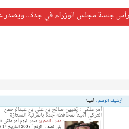
رأس جلسة مجلس الوزراء في جدة.. ويصدر عدد
أرشيف الوسم :
أمينا
أمر ملكي : تعيين صالح بن علي بن عبدالرحمن
التركي أميناً لمحافظة جدة بالمرتبة الممتازة
منبر - التحرير
صدر اليوم أمر ملكي في