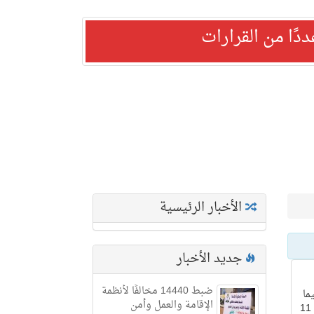
ًا من القرارات
الأخبار الرئيسية
جديد الأخبار
ضبط 14440 مخالفًا لأنظمة
ما
الإقامة والعمل وأمن
يلي نصه :- الرقم أ / 300 التاريخ 14 / 11