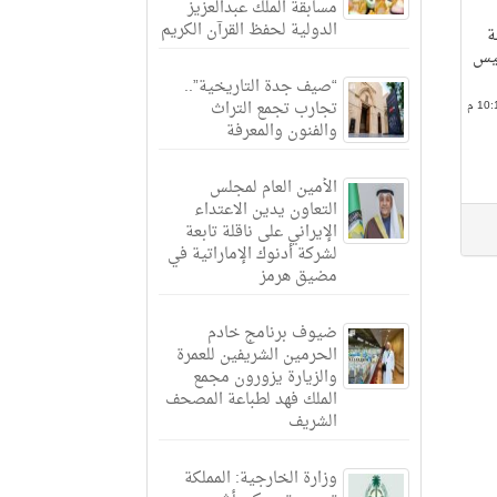
مسابقة الملك عبدالعزيز
الدولية لحفظ القرآن الكريم
ة
ئيس
“صيف جدة التاريخية”..
تجارب تجمع التراث
والفنون والمعرفة
الأمين العام لمجلس
التعاون يدين الاعتداء
الإيراني على ناقلة تابعة
لشركة أدنوك الإماراتية في
مضيق هرمز
ضيوف برنامج خادم
الحرمين الشريفين للعمرة
والزيارة يزورون مجمع
الملك فهد لطباعة المصحف
الشريف
وزارة الخارجية: المملكة