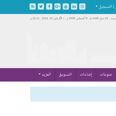
| التسجيل
ت , 23 صفر 1448 هـ ,
8 أغسطس 2026 م |
يناير 10, 2024 , 22:11 م
منوعات
إضاءات
التسويق
المزيد