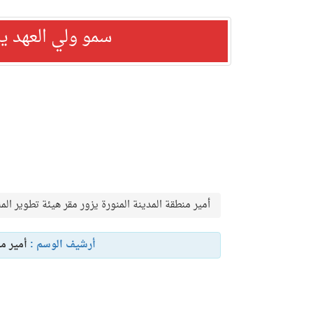
سمو ولي العهد ي
أمير منطقة المدينة المنورة يزور مقر هيئة تطوير الم
أرشيف الوسم :
أمير من