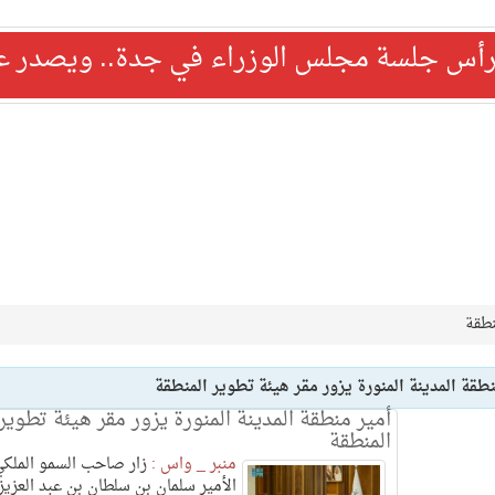
رأس جلسة مجلس الوزراء في جدة.. ويصدر عدد
نطقة
طقة المدينة المنورة يزور مقر هيئة تطوير المنطقة
أمير منطقة المدينة المنورة يزور مقر هيئة تطوير
المنطقة
منبر _ واس :
‎زار صاحب السمو الملك
الأمير سلمان بن سلطان بن عبد العزيز