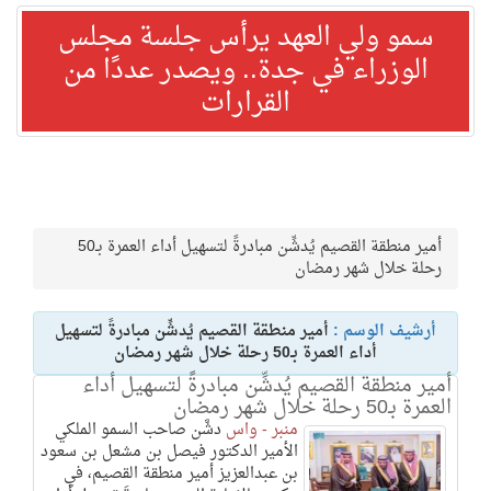
سمو ولي العهد يرأس جلسة مجلس
الوزراء في جدة.. ويصدر عددًا من
القرارات
أمير منطقة القصيم يُدشِّن مبادرةً لتسهيل أداء العمرة بـ50
رحلة خلال شهر رمضان
أرشيف الوسم :
أمير منطقة القصيم يُدشِّن مبادرةً لتسهيل
أداء العمرة بـ50 رحلة خلال شهر رمضان
أمير منطقة القصيم يُدشِّن مبادرةً لتسهيل أداء
العمرة بـ50 رحلة خلال شهر رمضان
منبر - واس
دشَّن صاحب السمو الملكي
الأمير الدكتور فيصل بن مشعل بن سعود
بن عبدالعزيز أمير منطقة القصيم، في