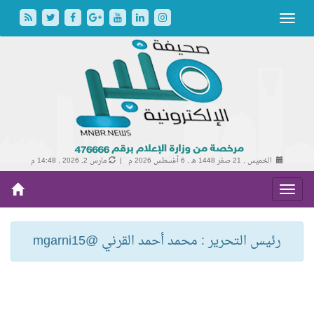
الخميس , 21 صفر 1448 هـ ,
6 أغسطس 2026 م |
مارس 2, 2026 , 14:48 م
رئيس التحرير : محمد أحمد القرني @mgarni15