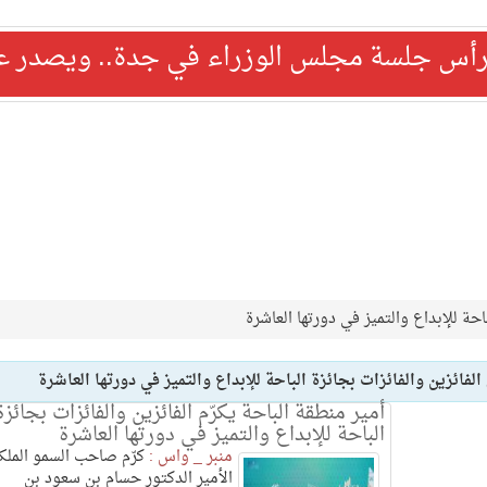
رأس جلسة مجلس الوزراء في جدة.. ويصدر عدد
باحة للإبداع والتميز في دورتها العاشرة
الفائزين والفائزات بجائزة الباحة للإبداع والتميز في دورتها العاشرة
أمير منطقة الباحة يكرّم الفائزين والفائزات بجائزة
الباحة للإبداع والتميز في دورتها العاشرة
منبر _ واس :
كرّم صاحب السمو الملك
الأمير الدكتور حسام بن سعود بن