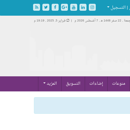
| التسجيل
 , 22 صفر 1448 هـ ,
7 أغسطس 2026 م |
فبراير 5, 2025 , 19:19 م
منوعات
إضاءات
التسويق
المزيد