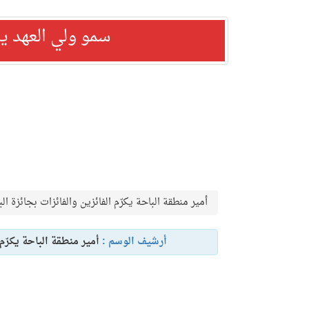
سمو ولي العهد ي
أمير منطقة الباحة يكرّم الفائزين والفائزات بجائزة ال
أرشيف الوسم :
أمير منطقة الباحة يكرّم 