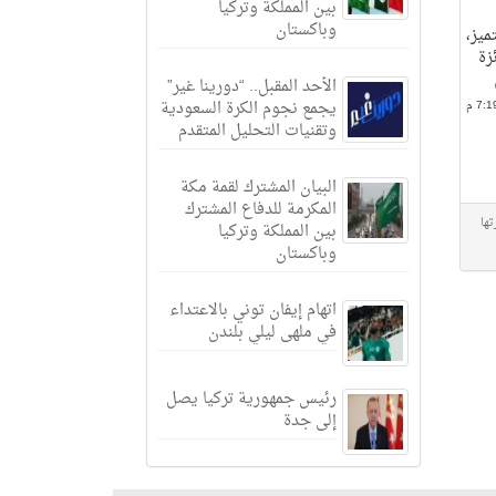
بين المملكة وتركيا
وباكستان
ميز،
زة
الأحد المقبل.. “دورينا غير”
يجمع نجوم الكرة السعودية
وتقنيات التحليل المتقدم
البيان المشترك لقمة مكة
المكرمة للدفاع المشترك
تها
بين المملكة وتركيا
وباكستان
اتهام إيفان توني بالاعتداء
في ملهى ليلي بلندن
رئيس جمهورية تركيا يصل
إلى جدة