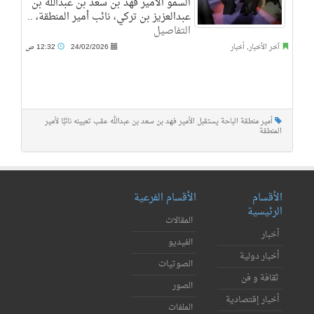
السمو الأمير فهد بن سعد بن عبدالله بن
عبدالعزيز بن تركي، نائب أمير المنطقة، ..
التفاصيل
آخر الأخبار
,
أخبار
24/02/2026
12:32 ص
أمير منطقة الباحة يستقبل الأمير فهد بن سعد بن عبدالله عقب تعيينه نائبًا لأمير
المنطقة
الأقسام
الأقسام الفرعية
الرئيسية
المقالات
أخبار
الفيديو
أخبار دولية
الصوتيات
ثقافة و فن
الصور
أخبار إقتصادية
الملفات