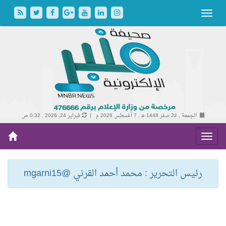
الجمعة , 22 صفر 1448 هـ ,
7 أغسطس 2026 م |
فبراير 24, 2026 , 0:32 ص
رئيس التحرير : محمد أحمد القرني @mgarni15