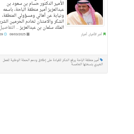
الأمير الدكتور حسام بن سعود بن
عبدالعزيز أمير منطقة الباحة، باسمه
ونيابة عن أهالي ومسؤولي المنطقة،
الشكر والامتنان لخادم الحرمين الشر
الملك سلمان بن عبدالعزيز ..
التفاصيل
آخر الأخبار
,
أخبار
08/03/2025
1:29 ص
أمير منطقة الباحة يرفع الشكر للقيادة على إطلاق ودعم الحملة الوطنية للعمل
الخيري بنسختها الخامسة