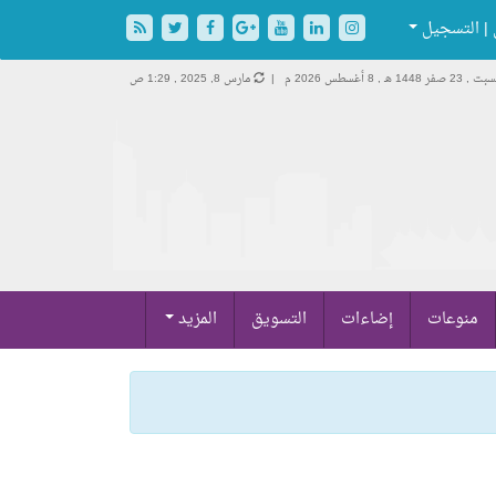
| التسجيل
ت , 23 صفر 1448 هـ ,
8 أغسطس 2026 م |
مارس 8, 2025 , 1:29 ص
منوعات
إضاءات
التسويق
المزيد