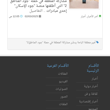
مشاركة المنطقة في حملة "جود المناطق
2" التي أطلقتها منصة "جود الإسكان"
إحدى مبادرات ..
التفاصيل
آخر الأخبار
,
أخبار
02/03/2025
12:05 ص
أمير منطقة الباحة يدشّن مشاركة المنطقة في حملة "جود المناطق2"
الأقسام
الأقسام الفرعية
الرئيسية
المقالات
أخبار
الفيديو
أخبار دولية
الصوتيات
ثقافة و فن
الصور
أخبار إقتصادية
الملفات
المجتمع