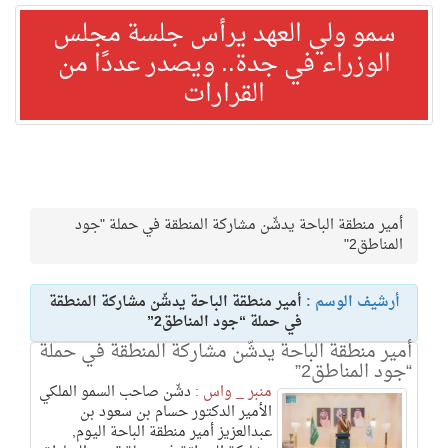
سمو ولي العهد يرأس جلسة مجلس
الوزراء في جدة.. ويصدر عددًا من
القرارات
أمير منطقة الباحة يدشّن مشاركة المنطقة في حملة "جود
المناطق2"
أرشيف الوسم :
أمير منطقة الباحة يدشّن مشاركة المنطقة
في حملة “جود المناطق2”
أمير منطقة الباحة يدشّن مشاركة المنطقة في حملة
“جود المناطق2”
منبر _ واس :
دشّن صاحب السمو الملكي
الأمير الدكتور حسام بن سعود بن
عبدالعزيز أمير منطقة الباحة اليوم,