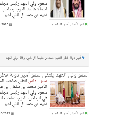
سعود ولي العهد رئيس مجلس 
اتصالًا هاتفيًا اليوم، بصاحب
تميم بن حمد آل ثاني أمير ..
آخر الأخبار
,
أخبار
,
السلايدر
7/2026
أمير دولة قطر
,
الشيخ حمد بن خليفة آل ثاني
,
وفاة
,
ولي العهد
سمو ولي العهد يلتقي سمو أمير دولة قطر
منبر - واس
التقى صاحب السم
الأمير محمد بن سلمان بن عبد
سعود ولي العهد رئيس مجلس 
في الرياض، اليوم، صاحب ال
تميم بن حمد آل ثاني أمير ..
آخر الأخبار
,
أخبار
,
السلايدر
05/2025