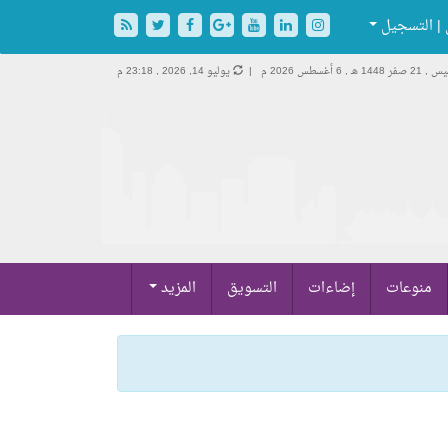
| التسجيل
 صفر 1448 هـ ,
6 أغسطس 2026 م |
يوليو 14, 2026 , 23:18 م
منوعات
إضاءات
التسويق
المزيد