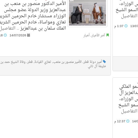
الوزراء،
الأمير الدكتور منصور بن متعب بن
 السمو الشيخ
عبدالعزيز وزير الدولة عضو مجلس
التفاصيل
الوزراء مستشار خادم الحرمين الشريف
تعازي ومواساة، خادم الحرمين الشريف
13/0
1:37 م
الملك سلمان بن عبدالعزيز ..
التفاصيل
آخر الأخبار
,
أخبار
14/07/2026
11:18 م
أمير دولة قطر
,
الأمير منصور بن متعب
,
تعازي القيادة
,
قطر
,
وفاة الشيخ حمد بن
خليفة آل ثاني
و الملكي
العزيز آل
الوزراء،
سمو الشيخ
التفاصيل
14/
12:37 م