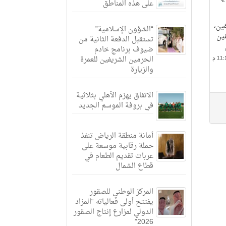
على هذه المناطق
ين،
“الشؤون الإسلامية”
ين
تستقبل الدفعة الثانية من
ضيوف برنامج خادم
الحرمين الشريفين للعمرة
والزيارة
الاتفاق يهزم الأهلي بثلاثية
في بروفة الموسم الجديد
أمانة منطقة الرياض تنفذ
حملة رقابية موسعة على
عربات تقديم الطعام في
قطاع الشمال
المركز الوطني للصقور
يفتتح أولى فعالياته “المزاد
الدولي لمزارع إنتاج الصقور
2026”