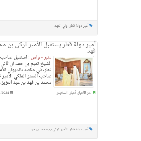
أمير دولة قطر
,
ولي العهد
أمير دولة قطر يستقبل الأمير تركي بن مح
فهد
منبر - واس :
استقبل صاحب 
الشيخ تميم بن حمد آل ثاني، 
قطر، في مكتبه بالديوان الأمي
صاحب السمو الملكي الأمير ت
محمد بن فهد بن عبد العزيز، 
آخر الأخبار
,
أخبار
,
السلايدر
2/2024
أمير دولة قطر
,
الأمير تركي بن محمد بن فهد