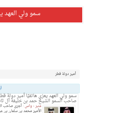
سمو ولي العهد ي
أمير دولة قطر
أ
سمو ولي العهد يعزي هاتفيًا أمير دولة قط
صاحب السمو الشيخ حمد بن خليفة آل ثا
منبر - واس :
أجرى صاحب الس
الأمير محمد بن سلمان بن عبد