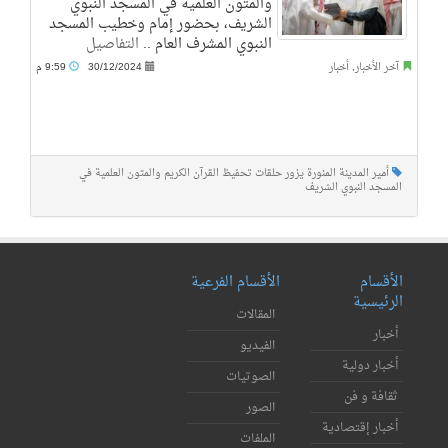
والمتون العلمية في المسجد النبوي
الشريف، بحضور إمام وخطيب المسجد
النبوي المشرف العام ..
التفاصيل
آخر الأخبار
,
أخبار
30/12/2024
9:59 م
أمير المدينة المنورة يزور حلقات تحفيظ القرآن الكريم والمتون العلمية في
المسجد النبوي الشريف
الأقسام
الأقسام الفرعية
الرئيسية
المقالات
أخبار
الفيديو
أخبار دولية
الصوتيات
ثقافة و فن
الصور
أخبار إقتصادية
الملفات