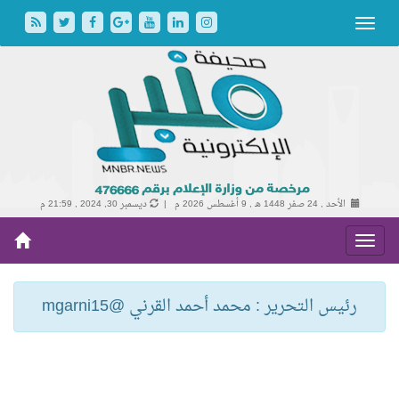
الأحد , 24 صفر 1448 هـ ,
9 أغسطس 2026 م |
ديسمبر 30, 2024 , 21:59 م
رئيس التحرير : محمد أحمد القرني @mgarni15