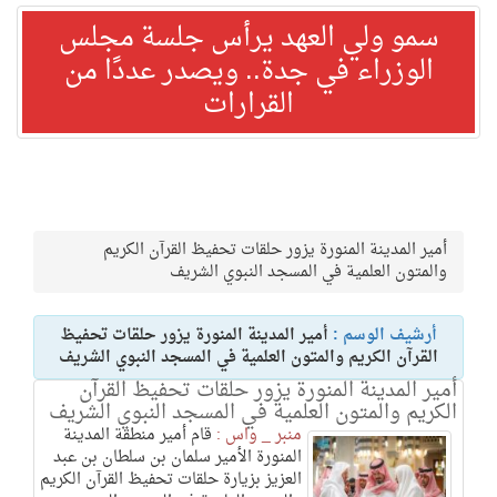
سمو ولي العهد يرأس جلسة مجلس
الوزراء في جدة.. ويصدر عددًا من
القرارات
أمير المدينة المنورة يزور حلقات تحفيظ القرآن الكريم
والمتون العلمية في المسجد النبوي الشريف
أرشيف الوسم :
أمير المدينة المنورة يزور حلقات تحفيظ
القرآن الكريم والمتون العلمية في المسجد النبوي الشريف
أمير المدينة المنورة يزور حلقات تحفيظ القرآن
الكريم والمتون العلمية في المسجد النبوي الشريف
منبر _ واس :
قام أمير منطقة المدينة
المنورة الأمير سلمان بن سلطان بن عبد
العزيز بزيارة حلقات تحفيظ القرآن الكريم