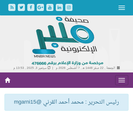
الجمعة , 22 صفر 1448 هـ ,
7 أغسطس 2026 م |
سبتمبر 3, 2025 , 13:53 م
رئيس التحرير : محمد أحمد القرني @mgarni15