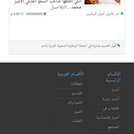
التي أطلقها صاحب السمو الملكي الأمير
محمد ..
التفاصيل
آخر الأخبار
,
أخبار
,
السلايدر
03/09/2025
1:53 م
أمير القصيم يُشارك في الحملة الوطنية السنوية للتبرع بالدم
الأقسام
الأقسام الفرعية
الرئيسية
المقالات
أخبار
الفيديو
أخبار دولية
الصوتيات
ثقافة و فن
الصور
أخبار إقتصادية
الملفات
المجتمع