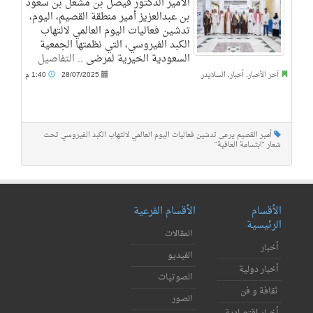
الأمير الدكتور فيصل بن مشعل بن سعود
بن عبدالعزيز أمير منطقة القصيم، اليوم،
تدشين فعاليات اليوم العالمي لالتهاب
الكبد الفيروسي، التي نظمتها الجمعية
السعودية الخيرية لمرضى ..
التفاصيل
آخر الأخبار
,
أخبار
,
السلايدر
28/07/2025
1:40 م
أمير القصيم يرعى تدشين فعاليات اليوم العالمي لالتهاب الكبد الفيروسي تحت
شعار "ابتسامة العافية"
الأقسام
الأقسام الفرعية
الرئيسية
المقالات
أخبار
الفيديو
أخبار دولية
الصوتيات
ثقافة و فن
الصور