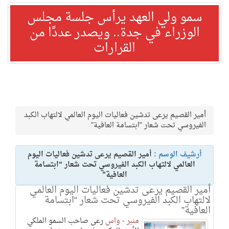
سمو ولي العهد يرأس جلسة مجلس
الوزراء في جدة.. ويصدر عددًا من
القرارات
أمير القصيم يرعى تدشين فعاليات اليوم العالمي لالتهاب الكبد
الفيروسي تحت شعار "ابتسامة العافية"
أرشيف الوسم :
أمير القصيم يرعى تدشين فعاليات اليوم
العالمي لالتهاب الكبد الفيروسي تحت شعار “ابتسامة
العافية”
أمير القصيم يرعى تدشين فعاليات اليوم العالمي
لالتهاب الكبد الفيروسي تحت شعار “ابتسامة
العافية”
منبر - واس
رعى صاحب السمو الملكي