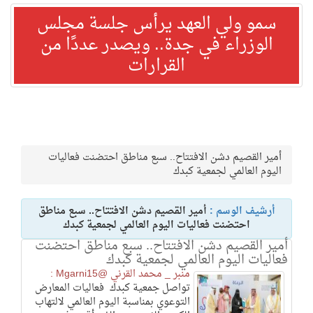
سمو ولي العهد يرأس جلسة مجلس
الوزراء في جدة.. ويصدر عددًا من
القرارات
أمير القصيم دشن الافتتاح.. سبع مناطق احتضنت فعاليات
اليوم العالمي لجمعية كبدك
أرشيف الوسم :
أمير القصيم دشن الافتتاح.. سبع مناطق
احتضنت فعاليات اليوم العالمي لجمعية كبدك
أمير القصيم دشن الافتتاح.. سبع مناطق احتضنت
فعاليات اليوم العالمي لجمعية كبدك
منبر _ محمد القرني @Mgarni15 :
تواصل جمعية كبدك فعاليات المعارض
التوعوي بمناسبة ⁧‫اليوم العالمي لالتهاب