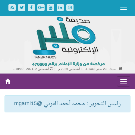
السبت , 23 صفر 1448 هـ ,
8 أغسطس 2026 م |
أغسطس 2, 2024 , 18:00 م
رئيس التحرير : محمد أحمد القرني @mgarni15