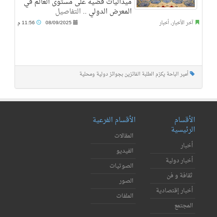
ميداليات فضية على مستوى العالم في
المعرض الدولي ..
التفاصيل
آخر الأخبار
,
أخبار
08/09/2025
11:56 م
أمير الباحة يكرّم الطلبة الفائزين بجوائز دولية ومحلية
الأقسام
الأقسام الفرعية
الرئيسية
المقالات
أخبار
الفيديو
أخبار دولية
الصوتيات
ثقافة و فن
الصور
أخبار إقتصادية
الملفات
المجتمع