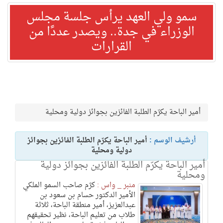
سمو ولي العهد يرأس جلسة مجلس
الوزراء في جدة.. ويصدر عددًا من
القرارات
أمير الباحة يكرّم الطلبة الفائزين بجوائز دولية ومحلية
أرشيف الوسم :
أمير الباحة يكرّم الطلبة الفائزين بجوائز
دولية ومحلية
أمير الباحة يكرّم الطلبة الفائزين بجوائز دولية
ومحلية
منبر _ واس :
كرّم صاحب السمو الملكي
الأمير الدكتور حسام بن سعود بن
عبدالعزيز، أمير منطقة الباحة، ثلاثة
طلاب من تعليم الباحة، نظير تحقيقهم