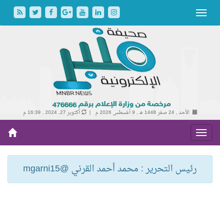
الأحد , 24 صفر 1448 هـ ,
9 أغسطس 2026 م |
أكتوبر 27, 2024 , 16:39 م
رئيس التحرير : محمد أحمد القرني @mgarni15