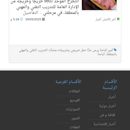
التخرج الموحد لـ980 خريجًا وخريجة من
الإدارة العامة للتدريب التقني والمهني
بالمنطقة، في مرحلتي ..
التفاصيل
آخر الأخبار
,
أخبار
05/05/2025
5:18 م
أمير الباحة يرعى غدًا حفل خريجي وخريجات منشآت التدريب التقني والمهني
بالمنطقة
,
الباحة
الأقسام
الأقسام الفرعية
الرئيسية
المقالات
أخبار
الفيديو
أخبار دولية
الصوتيات
ثقافة و فن
الصور
أخبار إقتصادية
الملفات