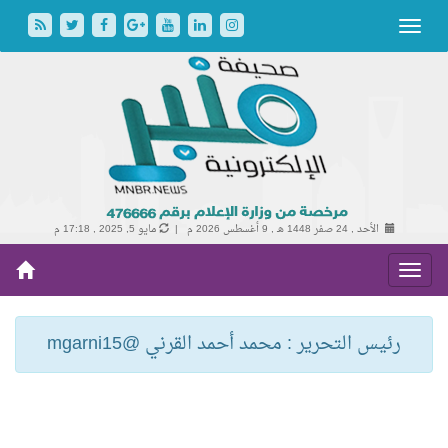
الأحد , 24 صفر 1448 هـ ,
9 أغسطس 2026 م |
مايو 5, 2025 , 17:18 م
رئيس التحرير : محمد أحمد القرني @mgarni15