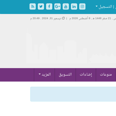
| التسجيل
 1448 هـ ,
6 أغسطس 2026 م |
ديسمبر 31, 2024 , 20:49 م
منوعات
إضاءات
التسويق
المزيد