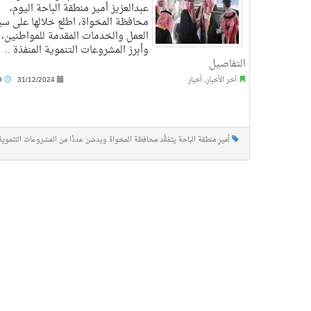
عبدالعزيز أمير منطقة الباحة اليوم،
محافظة المخواة، اطلع خلالها على سي
العمل والخدمات المقدمة للمواطنين،
وأبرز المشروعات التنموية المنفذة ..
التفاصيل
آخر الأخبار
,
أخبار
31/12/2024
8:49 م
أميرِ منطقة الباحة يتفقَّد محافظة المخواة ويدشن عددًا من المشروعات التنموية