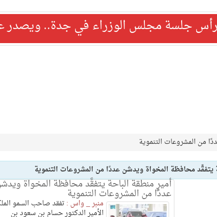
رأس جلسة مجلس الوزراء في جدة.. ويصدر عدد
ددًا من المشروعات التنموية
ة يتفقَّد محافظة المخواة ويدشن عددًا من المشروعات التنموية
أميرِ منطقة الباحة يتفقَّد محافظة المخواة ويدش
عددًا من المشروعات التنموية
منبر _ واس :
تفقد صاحب السمو المل
الأمير الدكتور حسام بن سعود بن