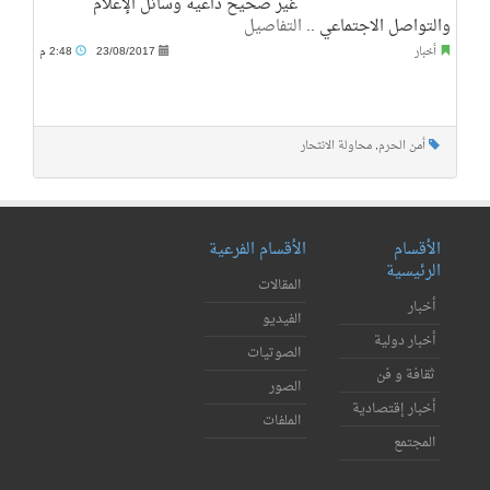
غير صحيح داعية وسائل الإعلام
والتواصل الاجتماعي ..
التفاصيل
أخبار
23/08/2017
2:48 م
أمن الحرم
,
محاولة الانتحار
الأقسام
الأقسام الفرعية
الرئيسية
المقالات
أخبار
الفيديو
أخبار دولية
الصوتيات
ثقافة و فن
الصور
أخبار إقتصادية
الملفات
المجتمع