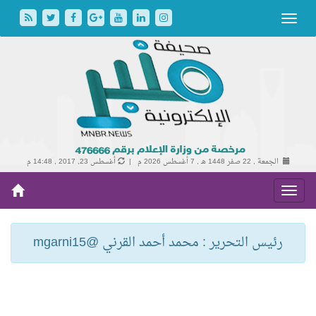
الجمعة , 22 صفر 1448 هـ ,
7 أغسطس 2026 م |
أغسطس 23, 2017 , 14:48 م
رئيس التحرير : محمد أحمد القرني @mgarni15