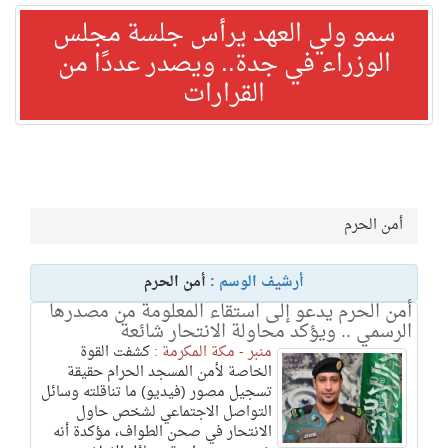
سمو ولي العهد يرأس جلسة مجلس
الوزراء في جدة.. ويصدر عددًا من
القرارات
أمن الحرم
أرشيف الوسم :
أمن الحرم
أمن الحرم يدعو إلى استقاء المعلومة من مصدرها
الرسمي .. ويؤكد محاولة الانتحار شائعة
منبر - مكة المكرمة :
كشفت القوة
الخاصة لأمن المسجد الحرام حقيقة
تسجيل مصور (فيديو) ما تناقلته وسائل
التواصل الاجتماعي لشخص حاول
الانتحار في صحن الطواف، مؤكدة أنه