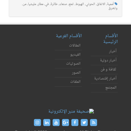
أممية
,
الاتفاق
,
الحوثي
,
الهبوط
,
تمنع
,
صنعاء
,
طائرة
,
في
,
مطار
,
مليشيا
,
من
,
وتخرق
الأقسام
الأقسام الفرعية
الرئيسية
المقالات
أخبار
الفيديو
أخبار دولية
الصوتيات
ثقافة و فن
الصور
أخبار إقتصادية
الملفات
المجتمع