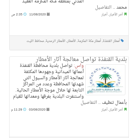
المدني بمنطقة مكة المكرمة العقيد
محمد ..
التفاصيل
آخر الأخبار
,
أخبار
11/08/2020
2:35 ص
أمطار القنفذة
,
أمطار مكة المكرمة
,
الأمطار
,
الأمطار الرعدية
,
محافظ الليث
بلدية القنفذة تواصل معالجة آثار الأمطار
واس:
تواصل بلدية محافظة القنفذة
أعمالها الميدانية وجهودها المكثفة
لمعالجة آثار الأمطار والسيول التي
شهدتها المحافظة وعدد من المراكز
التابعة لها خلال موجة الأمطار الحالية.
واستنفرت البلدية بفرقها ومعداتها للقيام
بأعمال تنظيف ..
التفاصيل
آخر الأخبار
,
أخبار
03/08/2020
11:29 م