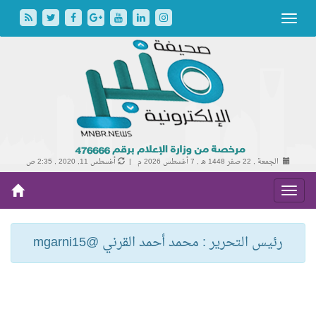
الجمعة , 22 صفر 1448 هـ ,
7 أغسطس 2026 م |
أغسطس 11, 2020 , 2:35 ص
رئيس التحرير : محمد أحمد القرني @mgarni15