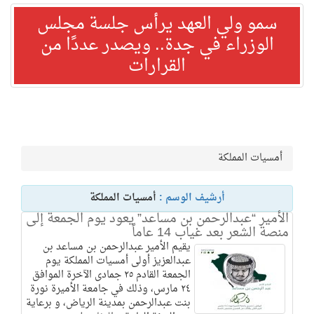
سمو ولي العهد يرأس جلسة مجلس
الوزراء في جدة.. ويصدر عددًا من
القرارات
أمسيات المملكة
أرشيف الوسم :
أمسيات المملكة
الأمير “عبدالرحمن بن مساعد” يعود يوم الجمعة إلى
منصة الشعر بعد غياب 14 عاماً
يقيم الأمير عبدالرحمن بن مساعد بن
عبدالعزيز أولى أمسيات المملكة يوم
الجمعة القادم ٢٥ جمادى الآخرة الموافق
٢٤ مارس، وذلك في جامعة الأميرة نورة
بنت عبدالرحمن بمدينة الرياض، و برعاية