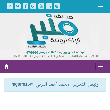
الأحد , 24 صفر 1448 هـ ,
9 أغسطس 2026 م |
مارس 20, 2017 , 15:15 م
رئيس التحرير : محمد أحمد القرني @mgarni15