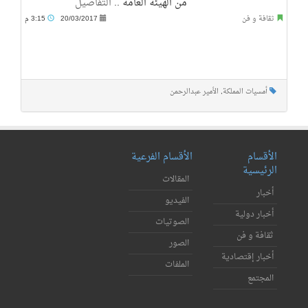
من الهيئة العامة ..
التفاصيل
ثقافة و فن
20/03/2017
3:15 م
أمسيات المملكة
,
الأمير عبدالرحمن
الأقسام
الأقسام الفرعية
الرئيسية
المقالات
أخبار
الفيديو
أخبار دولية
الصوتيات
ثقافة و فن
الصور
أخبار إقتصادية
الملفات
المجتمع