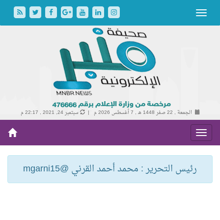
الجمعة , 22 صفر 1448 هـ ,
7 أغسطس 2026 م |
سبتمبر 24, 2021 , 22:17 م
رئيس التحرير : محمد أحمد القرني @mgarni15