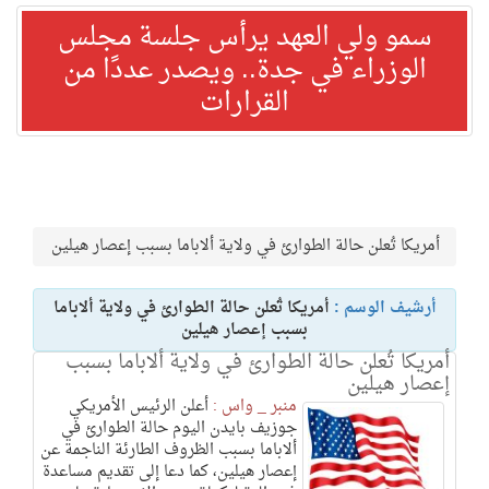
سمو ولي العهد يرأس جلسة مجلس
الوزراء في جدة.. ويصدر عددًا من
القرارات
أمريكا تُعلن حالة الطوارئ في ولاية ألاباما بسبب إعصار هيلين
أرشيف الوسم :
أمريكا تُعلن حالة الطوارئ في ولاية ألاباما
بسبب إعصار هيلين
أمريكا تُعلن حالة الطوارئ في ولاية ألاباما بسبب
إعصار هيلين
منبر _ واس :
أعلن الرئيس الأمريكي
جوزيف بايدن اليوم حالة الطوارئ في
ألاباما بسبب الظروف الطارئة الناجمة عن
إعصار هيلين، كما دعا إلى تقديم مساعدة