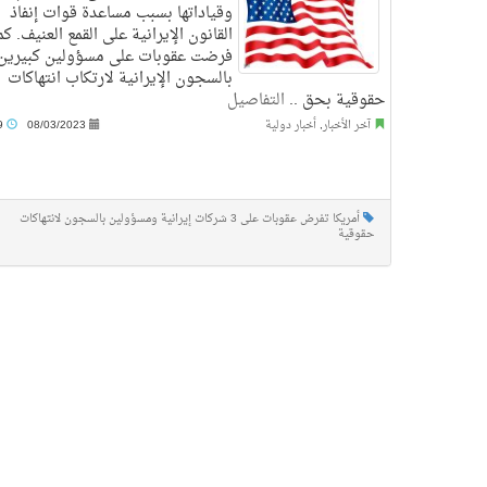
وقياداتها بسبب مساعدة قوات إنفاذ
القانون الإيرانية على القمع العنيف. كم
فرضت عقوبات على مسؤولين كبيرين
بالسجون الإيرانية لارتكاب انتهاكات
حقوقية بحق ..
التفاصيل
آخر الأخبار
,
أخبار دولية
08/03/2023
6:49 م
أمريكا تفرض عقوبات على 3 شركات إيرانية ومسؤولين بالسجون لانتهاكات
حقوقية