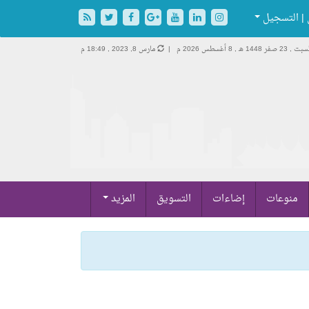
| التسجيل
ت , 23 صفر 1448 هـ ,
8 أغسطس 2026 م |
مارس 8, 2023 , 18:49 م
منوعات
إضاءات
التسويق
المزيد