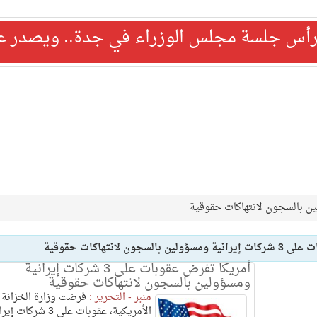
رأس جلسة مجلس الوزراء في جدة.. ويصدر عدد
جون لانتهاكات حقوقية
أمريكا تفرض عقوبات على 3 شركات إيرانية
ومسؤولين بالسجون لانتهاكات حقوقية
منبر - التحرير :
فرضت وزارة الخزانة
الأمريكية، عقوبات على 3 شركات