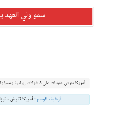
سمو ولي العهد ي
أمريكا تفرض عقوبات على 3 شركات إيرانية ومسؤولين بالسجون لانتهاكات حقوقية
أرشيف الوسم :
أمريكا تفرض عقوبات على 3 شركات إيرانية ومسؤولين بالس