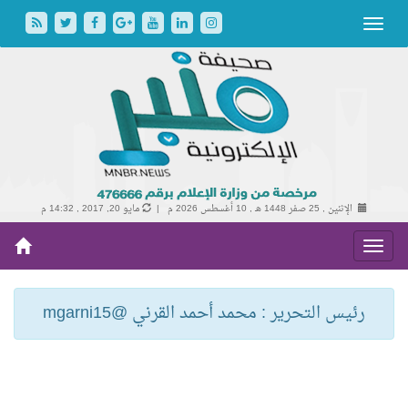
الإثنين , 25 صفر 1448 هـ ,
10 أغسطس 2026 م |
مايو 20, 2017 , 14:32 م
رئيس التحرير : محمد أحمد القرني @mgarni15