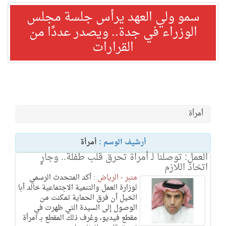
سمو ولي العهد يرأس جلسة مجلس
الوزراء في جدة.. ويصدر عددًا من
القرارات
أمرأة
أرشيف الوسم :
أمرأة
العمل: توصلنا لـ أمراة تحرق قلب طفلة.. وجارٍ
اتخاذ اللازم
منبر - الرياض :
أكد المتحدث الرسمي
لوزارة العمل والتنمية الاجتماعية خالد أبا
الخيل أن فرق الحماية تمكنت من
الوصول إلى السيدة التي ظهرت في
مقطع فيديو، وعُرف ذلك المقطع بـ امرأة