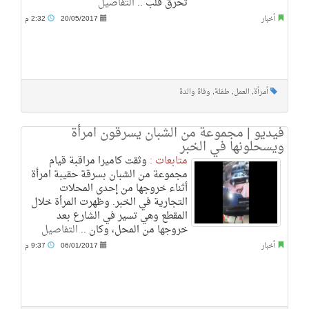
تحرق قلب ..
التفاصيل
أخبار
20/05/2017
2:32 م
أمرأة
,
العمل
,
طفلة
,
وفاة والدة
فيديو | مجموعة من الشبان يسرقون امرأة
ويسحلونها في الخبر
متابعات :
وثقت كاميرا مراقبة قيام
مجموعة من الشبان بسرقة حقيبة امرأة
أثناء خروجها من إحدى المحلات
التجارية في الخبر. وظهرت المرأة خلال
المقطع وهي تسير في الشارع بعد
خروجها من المحل، وكان ..
التفاصيل
أخبار
06/01/2017
9:37 م