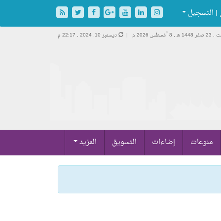
| التسجيل
فر 1448 هـ ,
8 أغسطس 2026 م |
ديسمبر 10, 2024 , 22:17 م
منوعات
إضاءات
التسويق
المزيد