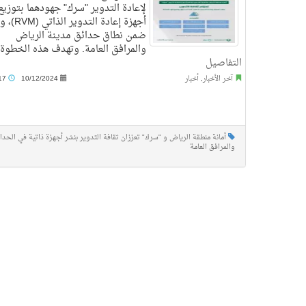
لإعادة التدوير "سرك" جهودهما بتوزيع
أجهزة إعادة التدوي
ضمن نطاق حدائق مدينة الرياض
والمرافق العامة. وتهدف هذه الخطوة .
التفاصيل
آخر الأخبار
,
أخبار
10/12/2024
10:17 م
أمانة منطقة الرياض و "سرك" تعززان ثقافة التدوير بنشر أجهزة ذاتية في الحدا
والمرافق العامة