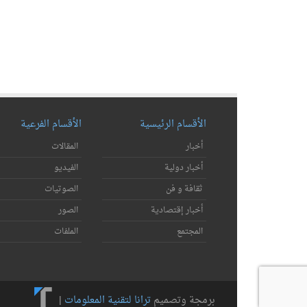
الأقسام الرئيسية
الأقسام الفرعية
أخبار
المقالات
أخبار دولية
الفيديو
ثقافة و فن
الصوتيات
أخبار إقتصادية
الصور
المجتمع
الملفات
برمجة وتصميم
ترانا لتقنية المعلومات
|