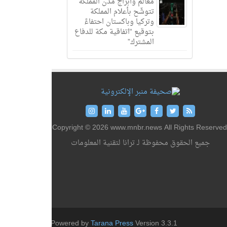
معالم وأبراج مدن المملكة
تتوشّح بأعلام المملكة
وتركيا وباكستان احتفاءً
بتوقيع “اتفاقية مكة للدفاع
المشترك”
Copyright © 2026 www.mnbr.news All Rights Reserved
جميع الحقوق محفوظة لـ ترانا لتقنية المعلومات
Powered by
Tarana Press
Version 3.3.1