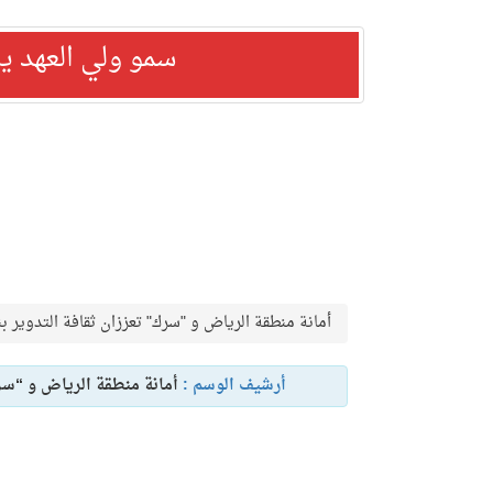
سمو ولي العهد ي
أمانة منطقة الرياض و "سرك" تعززان ثقافة التدوير ب
أرشيف الوسم :
أمانة منطقة الرياض و “سرك