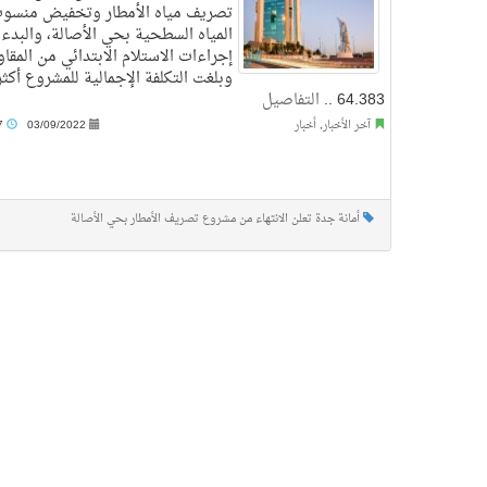
تصريف مياه الأمطار وتخفيض منسو
المياه السطحية بحي الأصالة، والبدء
إجراءات الاستلام الابتدائي من المقاو
وبلغت التكلفة الإجمالية للمشروع أكث
64.383 ..
التفاصيل
آخر الأخبار
,
أخبار
03/09/2022
8:07 م
أمانة جدة تعلن الانتهاء من مشروع تصريف الأمطار بحي الأصالة