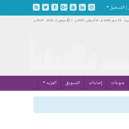
| التسجيل
, 23 صفر 1448 هـ ,
8 أغسطس 2026 م |
سبتمبر 3, 2022 , 20:07 م
منوعات
إضاءات
التسويق
المزيد