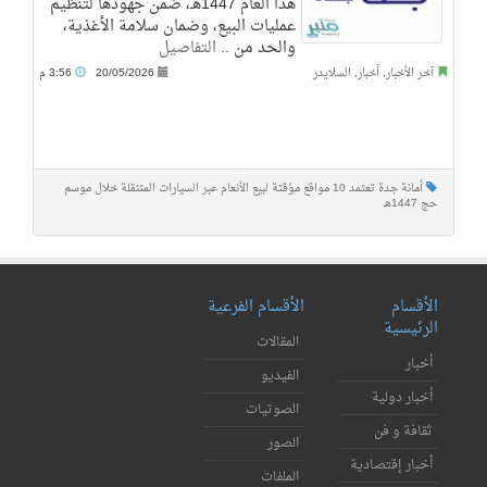
هذا العام 1447هـ، ضمن جهودها لتنظيم
عمليات البيع، وضمان سلامة الأغذية،
والحد من ..
التفاصيل
آخر الأخبار
,
أخبار
,
السلايدر
20/05/2026
3:56 م
أمانة جدة تعتمد 10 مواقع مؤقتة لبيع الأنعام عبر السيارات المتنقلة خلال موسم
حج 1447هـ
الأقسام
الأقسام الفرعية
الرئيسية
المقالات
أخبار
الفيديو
أخبار دولية
الصوتيات
ثقافة و فن
الصور
أخبار إقتصادية
الملفات