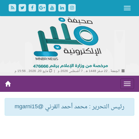
الجمعة , 22 صفر 1448 هـ ,
7 أغسطس 2026 م |
مايو 20, 2026 , 15:56 م
رئيس التحرير : محمد أحمد القرني @mgarni15