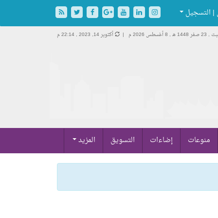
| التسجيل
2 صفر 1448 هـ ,
8 أغسطس 2026 م |
أكتوبر 14, 2023 , 22:14 م
منوعات
إضاءات
التسويق
المزيد