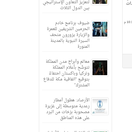
لتعزيز التعاون الإستراتيجي
دات
بين الدول الثلاث
ضيوف برنامج خادم
الحرمين الشريفين للعمرة
والزيارة يزورون متحف
السيرة النبوية بالمدينة
المنورة
معالم وأبراج مدن المملكة
تتوشّح بأعلام المملكة
وتركيا وباكستان احتفاءً
بتوقيع “اتفاقية مكة للدفاع
المشترك”
الأرصاد: هطول أمطار
رعدية متوسطة إلى غزيرة
مصحوبة بزخات من البرد
على هذه المناطق