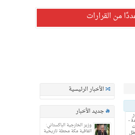
ًا من القرارات
الأخبار الرئيسية
جديد الأخبار
ر
ة -
وزير الخارجية الباكستاني:
ت
اتفاقية مكة محطة تاريخية
عطل