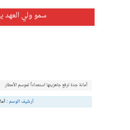
سمو ولي العهد ي
أمانة جدة ترفع جاهزيتها استعداداً لموسم الأمطار
أرشيف الوسم :
أما