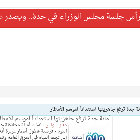
رأس جلسة مجلس الوزراء في جدة.. ويصدر عدد
نة جدة ترفع جاهزيتها استعداداً لموسم الأمطار
أمانة جدة ترفع جاهزيتها استعداداً لموسم الأمطا
منبر _ واس :
نفذت أمانة محافظة جد
اليوم - فرضية هطول أمطار غزيرة أد
إلى تجمع المياه في الطرق العامة وت