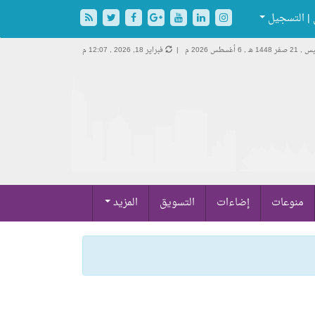
| التسجيل
صفر 1448 هـ ,
6 أغسطس 2026 م |
فبراير 18, 2026 , 12:07 م
منوعات
إضاءات
التسويق
المزيد