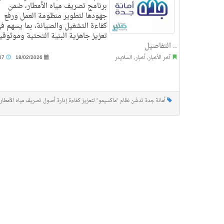
برنامج تصريف مياه الأمطار، ضمن
جهودها لتطوير منظومة العمل ورفع
كفاءة التشغيل والصيانة، بما يسهم ف
تعزيز جاهزية البنية التحتية وموثوقيت
..
التفاصيل
آخر الأخبار
,
أخبار
,
السلايدر
18/02/2026
12:07 م
أمانة جدة تدشّن نظام "ماكسيمو" لتعزيز كفاءة إدارة أصول تصريف مياه الأمطار