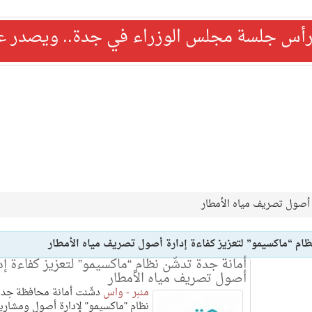
رأس جلسة مجلس الوزراء في جدة.. ويصدر عدد
ة أصول تصريف مياه الأمطار
ظام “ماكسيمو” لتعزيز كفاءة إدارة أصول تصريف مياه الأمطار
أمانة جدة تدشّن نظام “ماكسيمو” لتعزيز كفاءة إد
أصول تصريف مياه الأمطار
منبر - واس
دشّنت أمانة محافظة جدة
نظام "ماكسيمو" لإدارة أصول ومشاري