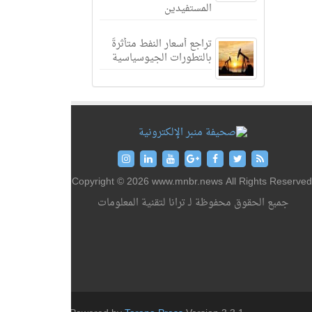
المستفيدين
تراجع أسعار النفط متأثرةً
بالتطورات الجيوسياسية
Copyright © 2026 www.mnbr.news All Rights Reserved
جميع الحقوق محفوظة لـ ترانا لتقنية المعلومات