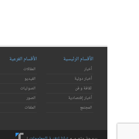
الأقسام الرئيسية
الأقسام الفرعية
أخبار
المقالات
أخبار دولية
الفيديو
ثقافة و فن
الصوتيات
أخبار إقتصادية
الصور
المجتمع
الملفات
برمجة وتصميم
ترانا لتقنية المعلومات
|