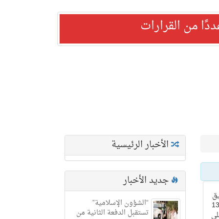
ًا من القرارات
الأخبار الرئيسية
جديد الأخبار
ق
“الشؤون الإسلامية”
د بطولة المملكة للبراعم تحت سن 13
تستقبل الدفعة الثانية من
لى