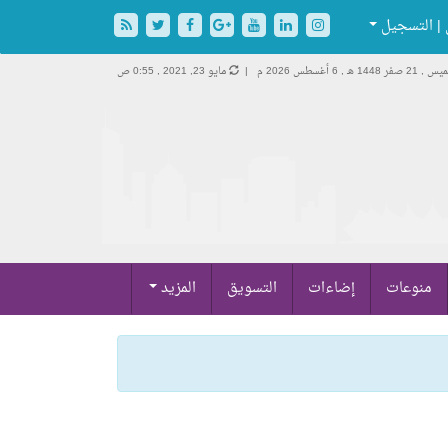
| التسجيل
 21 صفر 1448 هـ ,
6 أغسطس 2026 م |
مايو 23, 2021 , 0:55 ص
منوعات
إضاءات
التسويق
المزيد