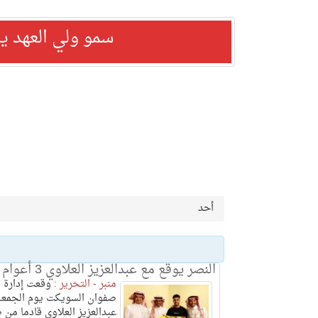
سمو ولي العهد ي
أحد
النصر يوقع مع عبدالعزيز العلاوي 3 أعوام
منبر - التحرير :
وقعت إدارة ا
صفوان السويكت يوم الجمعة
عبدالعزيز العلاوي قادما من