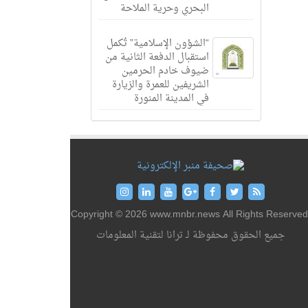
البحري وحرية الملاحة
“الشؤون الإسلامية” تُكمل
استقبال الدفعة الثانية من
ضيوف خادم الحرمين
الشريفين للعمرة والزيارة
في المدينة المنورة
Copyright © 2026 www.mnbr.news All Rights Reserved
جميع الحقوق محفوظة لـ ترانا لتقنية المعلومات