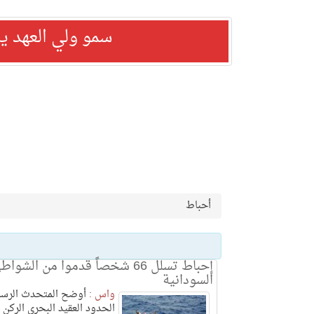
سمو ولي العهد ي
أحباط
إحباط تسلل 66 شخصاً قدموا من الشوا
السودانية
واس :
أوضح المتحدث الرس
الحدود العقيد البحري الركن 