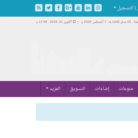
| التسجيل
 صفر 1448 هـ ,
7 أغسطس 2026 م |
أكتوبر 31, 2016 , 17:59 م
منوعات
إضاءات
التسويق
المزيد