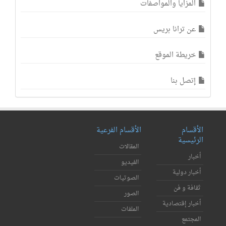
المزايا والمواصفات
عن ترانا بريس
خريطة الموقع
إتصل بنا
الأقسام
الأقسام الفرعية
الرئيسية
المقالات
أخبار
الفيديو
أخبار دولية
الصوتيات
ثقافة و فن
الصور
أخبار إقتصادية
الملفات
المجتمع