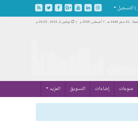
| التسجيل
 22 صفر 1448 هـ ,
7 أغسطس 2026 م |
نوفمبر 2, 2015 , 20:23 م
منوعات
إضاءات
التسويق
المزيد