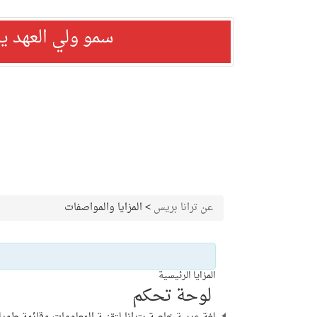
سمو ولي العهد ي
عن ترانا بريس
>
المزايا والمواصفات
المزايا الرئيسية
لوحة تحكم