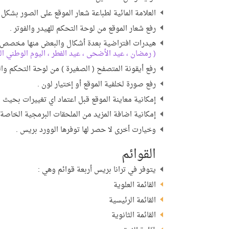
العلامة المائية لطباعة شعار الموقع على الصور بشك
رفع شعار الموقع من لوحة التحكم للهيدر والفوتر .
هيدرات افتراضية بعدة أشكال والبعض منها مخصص للم
( رمضان ، عيد الأضحى ، عيد الفطر ، اليوم الوطني ال
رفع أيقونة المتصفح ( الصغيرة ) من لوحة التحكم وال
رفع صورة لخلفية الموقع أو إختيار لون .
إمكانية معاينة الموقع قبل اعتماد اي تغييرات بحيث يم
إمكانية اضافة المزيد من الملحقات البرمجية الخاص
وخيارت أخرى لا حصر لها توفرها الوورد بريس .
القوائم
يتوفر في ترانا بريس أربعة قوائم وهي :
القائمة العلوية
القائمة الرئيسية
القائمة الثانوية