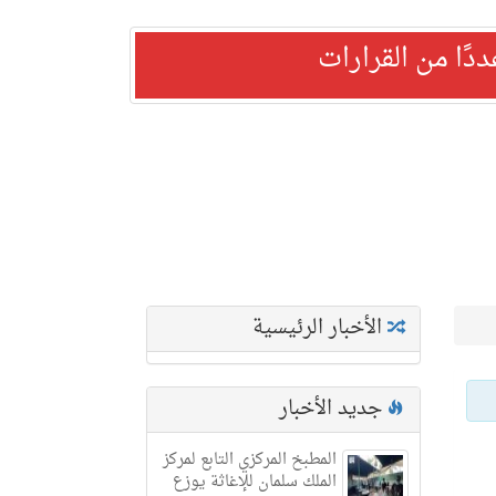
ًا من القرارات
الأخبار الرئيسية
جديد الأخبار
المطبخ المركزي التابع لمركز
الملك سلمان للإغاثة يوزع