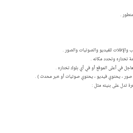
تطور .
والإفلات للفيديو والصوتيات والصور .
ة تختاره وتحدد مكانه .
جل في أعلى الموقع أو في أي بلوك تختاره .
 صور ، يحتوي فيديو ، يحتوي صوتيات أو خبر محدث ) .
ة تدل على بنيته مثل :