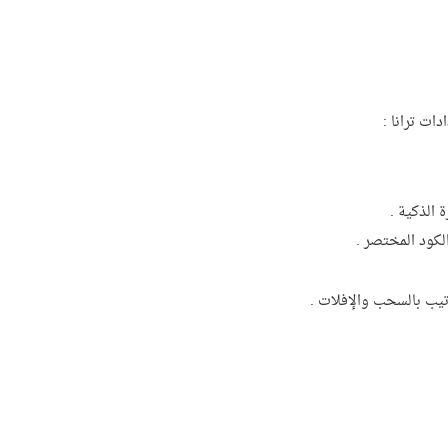
ت ترانا :
 الذكية .
كود المختصر .
تيب بالسحب والإفلات .